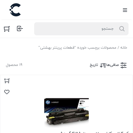
خانه
/ محصولات برچسب خورده “قطعات پرینتر بهشتی”
صافی‌ها
تاریخ
19 محصول