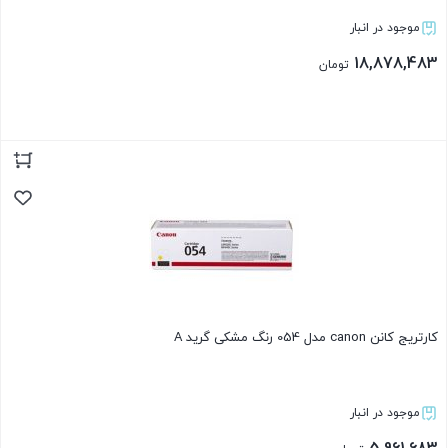
موجود در انبار
18,878,483
تومان
بستن
کارتریج کانن canon مدل 054 رنگ مشکی گرید A
موجود در انبار