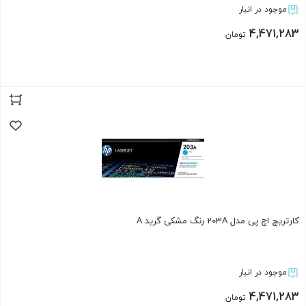
موجود در انبار
4,471,283
تومان
بستن
کارتریج اچ پی مدل 203A رنگ مشکی گرید A
موجود در انبار
4,471,283
تومان