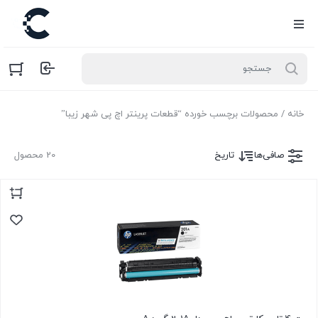
خانه
/ محصولات برچسب خورده “قطعات پرینتر اچ پی شهر زیبا”
صافی‌ها
تاریخ
20 محصول