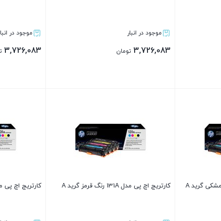
موجود در انبار
موجود در انبار
3,726,083
3,726,083
تومان
ت
بستن
بستن
کارتریج اچ پی مدل 131A رنگ قرمز گرید A
کارتریج اچ پی مدل 131A رنگ آبی