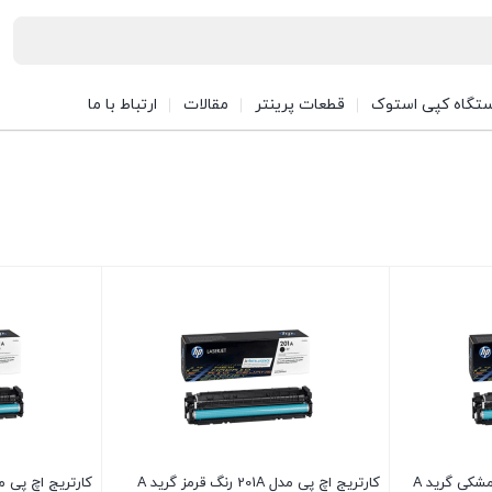
تگاه کپی استوک
قطعات پرینتر
مقالات
ارتباط با ما
کارتریج اچ پی مدل 201A رنگ قرمز گرید A
کارتریج اچ پی مدل 201A رنگ آبی