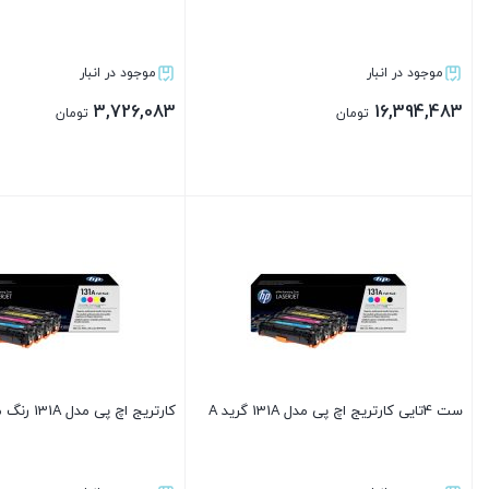
موجود در انبار
موجود در انبار
3,726,083
16,394,483
تومان
تومان
بستن
بستن
ست 4تایی کارتریج اچ پی مدل 131A گرید A
کارتریج اچ پی مدل 131A رنگ مشکی گرید A