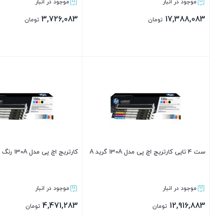
موجود در انبار
موجود در انبار
3,726,083
17,388,083
تومان
تومان
بستن
بستن
ست 4 تایی کارتریج اچ پی مدل 130A گرید A
کارتریج اچ پی مدل 130A رنگ مشکی گرید A
موجود در انبار
موجود در انبار
4,471,283
12,916,883
تومان
تومان