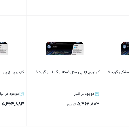
بستن
بستن
کارتریج اچ پی مدل 128A رنگ قرمز گرید A
کارتریج اچ پی مدل 128A رنگ آبی
موجود در انبار
موجود در انبار
5,464,883
5,464,883
تومان
ت