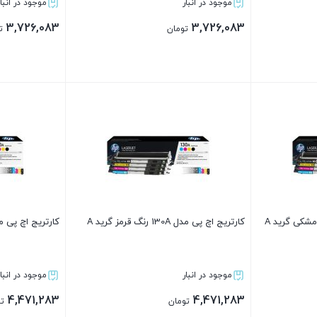
موجود در انبار
موجود در انبار
3,726,083
3,726,083
تومان
ت
بستن
بستن
کارتریج اچ پی مدل 130A رنگ قرمز گرید A
کارتریج اچ پی مدل 130A رنگ آبی
موجود در انبار
موجود در انبار
4,471,283
4,471,283
تومان
ت