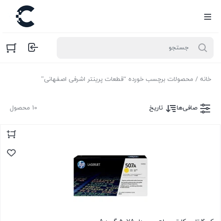
خانه
/ محصولات برچسب خورده “قطعات پرینتر اشرفی اصفهانی”
صافی‌ها
تاریخ
10 محصول