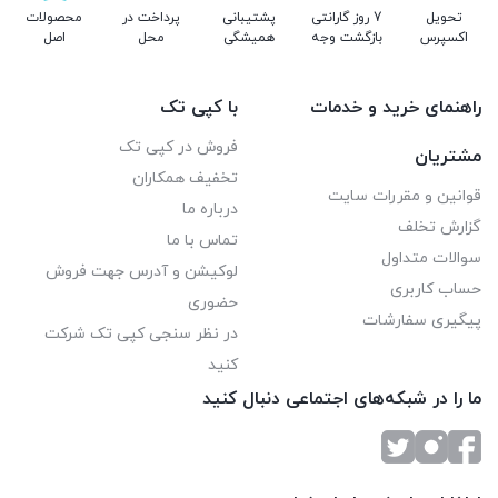
تحویل
7 روز گارانتی
پشتیبانی
پرداخت در
محصولات
اکسپرس
بازگشت وجه
همیشگی
محل
اصل
راهنمای خرید و خدمات
با کپی تک
فروش در کپی تک
مشتریان
تخفیف همکاران
قوانین و مقررات سایت
درباره ما
گزارش تخلف
تماس با ما
سوالات متداول
لوکیشن و آدرس جهت فروش
حساب کاربری
حضوری
پیگیری سفارشات
در نظر سنجی کپی تک شرکت
کنید
ما را در شبکه‌های اجتماعی دنبال کنید