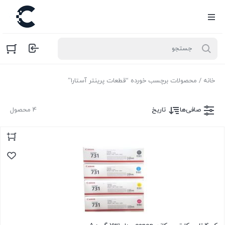
خانه
/ محصولات برچسب خورده “قطعات پرینتر آستارا”
صافی‌ها
تاریخ
4 محصول