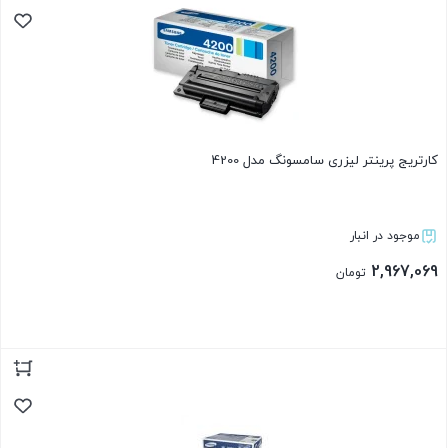
کارتریج پرینتر لیزری سامسونگ مدل 4200
موجود در انبار
2,967,069
تومان
بستن