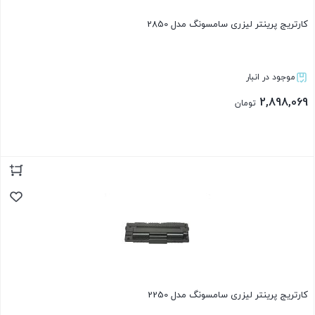
کارتریج پرینتر لیزری سامسونگ مدل 2850
موجود در انبار
2,898,069
تومان
بستن
کارتریج پرینتر لیزری سامسونگ مدل 2250