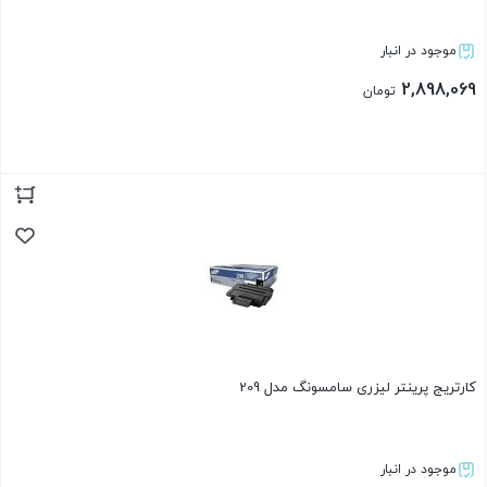
موجود در انبار
2,898,069
تومان
بستن
کارتریج پرینتر لیزری سامسونگ مدل 209
موجود در انبار