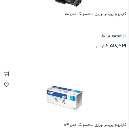
کارتریج پرینتر لیزری سامسونگ مدل 105
موجود در انبار
2,518,569
تومان
بستن
کارتریج پرینتر لیزری سامسونگ مدل 104