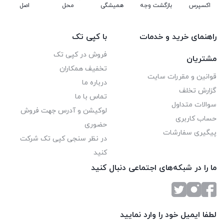
اکسپرس
بازگشت وجه
همیشگی
محل
اصل
راهنمای خرید و خدمات
با کپی تک
فروش در کپی تک
مشتریان
تخفیف همکاران
قوانین و مقررات سایت
درباره ما
گزارش تخلف
تماس با ما
سوالات متداول
لوکیشن و آدرس جهت فروش
حساب کاربری
حضوری
پیگیری سفارشات
در نظر سنجی کپی تک شرکت
کنید
ما را در شبکه‌های اجتماعی دنبال کنید
لطفا ایمیل خود را وارد نمایید