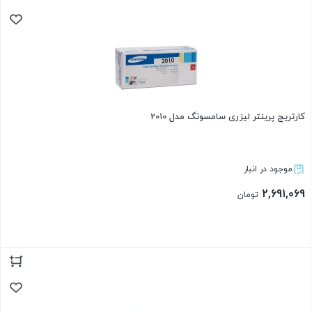
کارتریج پرینتر لیزری سامسونگ مدل 2010
موجود در انبار
2,691,069
تومان
بستن