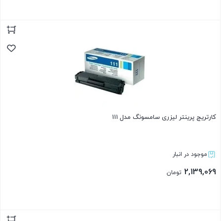
بستن
کارتریج پرینتر لیزری سامسونگ مدل 111
موجود در انبار
2,139,069
تومان