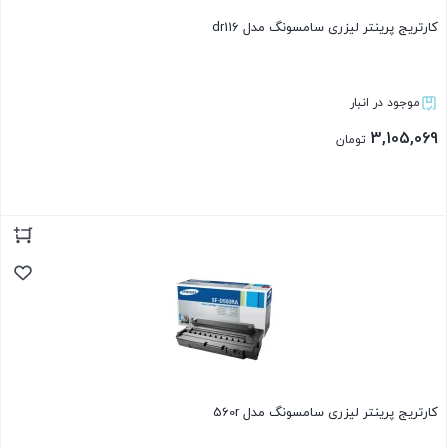
کارتریج پرینتر لیزری سامسونگ مدل dr116
موجود در انبار
3,105,069
تومان
بستن
کارتریج پرینتر لیزری سامسونگ مدل 560r