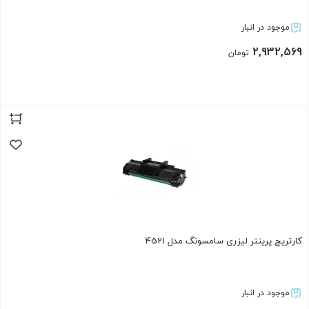
موجود در انبار
2,932,569
تومان
بستن
کارتریج پرینتر لیزری سامسونگ مدل 4521
موجود در انبار