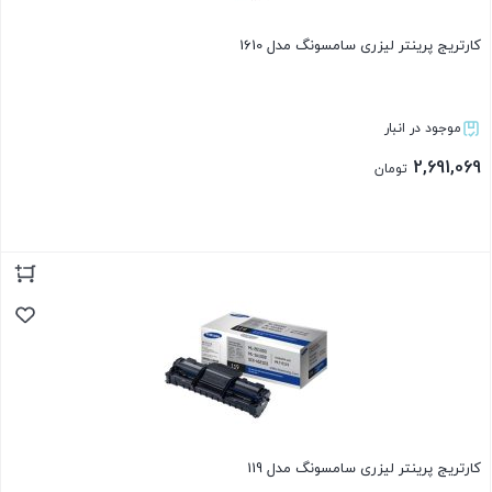
کارتریج پرینتر لیزری سامسونگ مدل 1610
موجود در انبار
2,691,069
تومان
بستن
کارتریج پرینتر لیزری سامسونگ مدل 119