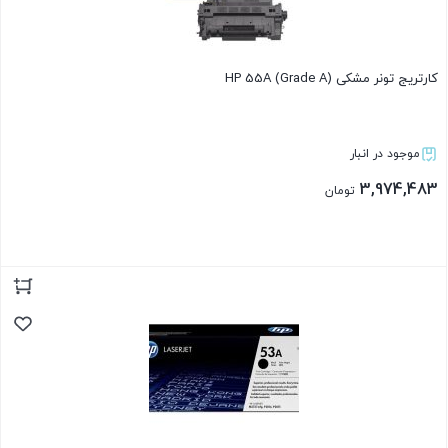
کارتریج تونر مشکی HP 55A (Grade A)
موجود در انبار
3,974,483
تومان
بستن