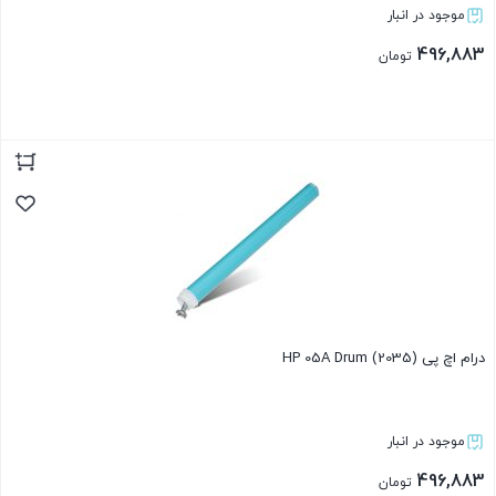
موجود در انبار
496,883
تومان
بستن
درام اچ پی (2035) HP 05A Drum
موجود در انبار
496,883
تومان