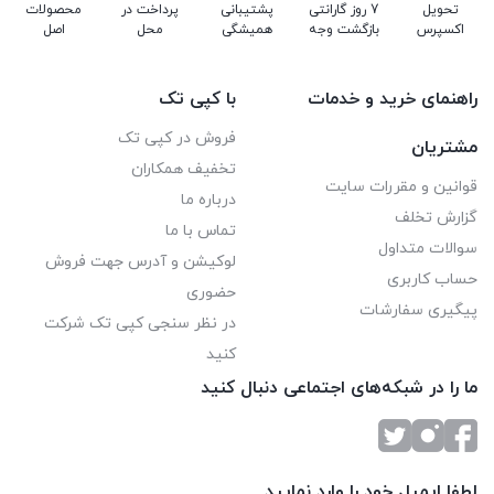
تحویل
7 روز گارانتی
پشتیبانی
پرداخت در
محصولات
اکسپرس
بازگشت وجه
همیشگی
محل
اصل
راهنمای خرید و خدمات
با کپی تک
فروش در کپی تک
مشتریان
تخفیف همکاران
قوانین و مقررات سایت
درباره ما
گزارش تخلف
تماس با ما
سوالات متداول
لوکیشن و آدرس جهت فروش
حساب کاربری
حضوری
پیگیری سفارشات
در نظر سنجی کپی تک شرکت
کنید
ما را در شبکه‌های اجتماعی دنبال کنید
لطفا ایمیل خود را وارد نمایید