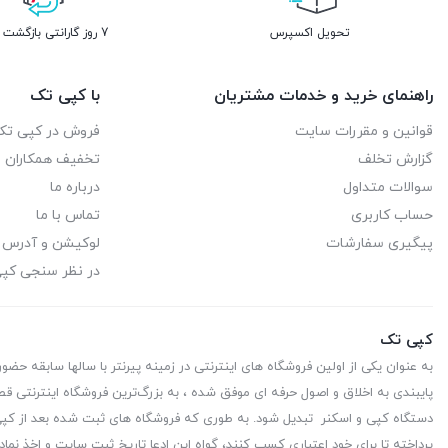
تحویل اکسپرس
7 روز گارانتی بازگشت وجه
راهنمای خرید و خدمات مشتریان
با کپی تک
قوانین و مقررات سایت
فروش در کپی تک
گزارش تخلف
تخفیف همکاران
سوالات متداول
درباره ما
حساب کاربری
تماس با ما
پیگیری سفارشات
لوکیشن و آدرس
در نظر سنجی کپ
کپی تک
به عنوان یکی از اولین فروشگاه های اینترنتی در زمینه پیرنتر با سالها سابقه حضو
پایبندی به اخلاق و اصول حرفه ای موفق شده ، به بزرگ‌ترین فروشگاه اینترنتی قط
دستگاه کپی و اسکنر تبدیل شود. به طوری که فروشگاه های ثبت شده بعد از کپی 
پرداخته تا برای خود اعتباری کسب کنند، گواه این ادعا تاریخ ثبت سایت و اخذ نماد