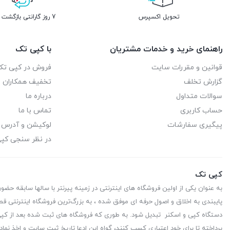
تحویل اکسپرس
7 روز گارانتی بازگشت وجه
راهنمای خرید و خدمات مشتریان
با کپی تک
قوانین و مقررات سایت
فروش در کپی تک
گزارش تخلف
تخفیف همکاران
سوالات متداول
درباره ما
حساب کاربری
تماس با ما
پیگیری سفارشات
لوکیشن و آدرس
در نظر سنجی کپ
کپی تک
به عنوان یکی از اولین فروشگاه های اینترنتی در زمینه پیرنتر با سالها سابقه حضو
پایبندی به اخلاق و اصول حرفه ای موفق شده ، به بزرگ‌ترین فروشگاه اینترنتی قط
دستگاه کپی و اسکنر تبدیل شود. به طوری که فروشگاه های ثبت شده بعد از کپی 
پرداخته تا برای خود اعتباری کسب کنند، گواه این ادعا تاریخ ثبت سایت و اخذ نماد