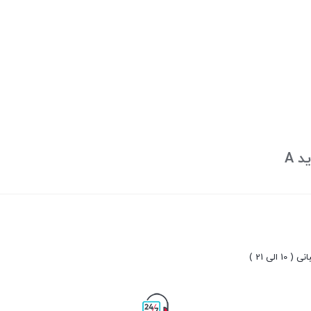
10 الی 21 )