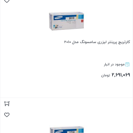
کارتریج پرینتر لیزری سامسونگ مدل 2010
موجود در انبار
2,691,069
تومان
بستن