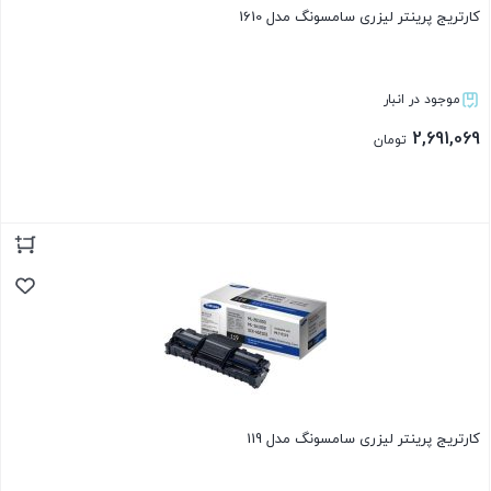
کارتریج پرینتر لیزری سامسونگ مدل 1610
موجود در انبار
2,691,069
تومان
بستن
کارتریج پرینتر لیزری سامسونگ مدل 119