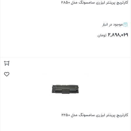
کارتریج پرینتر لیزری سامسونگ مدل 2850
موجود در انبار
2,898,069
تومان
بستن
کارتریج پرینتر لیزری سامسونگ مدل 2250