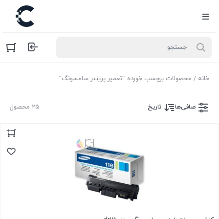
خانه
/ محصولات برچسب خورده “تعمیر پرینتر سامسونگ”
صافی‌ها
تاریخ
25 محصول