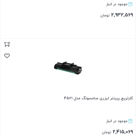
موجود در انبار
2,932,569
تومان
بستن
کارتریج پرینتر لیزری سامسونگ مدل 4521
موجود در انبار
2,415,069
تومان