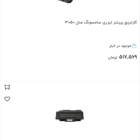
کارتریج پرینتر لیزری سامسونگ مدل 3050
موجود در انبار
517,569
تومان
بستن