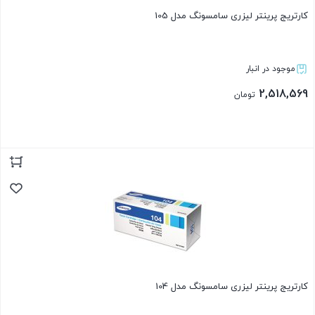
کارتریج پرینتر لیزری سامسونگ مدل 105
موجود در انبار
2,518,569
تومان
بستن
کارتریج پرینتر لیزری سامسونگ مدل 104