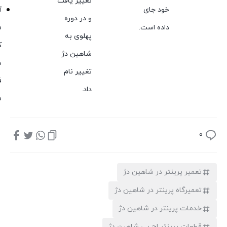
تغییر یافت
خود جای
آ
و در دوره
داده است.
م
پهلوی به
ک
شاهین دژ
ط
تغییر نام
ف
داد.
م
0
تعمیر پرینتر در شاهین دژ
تعمیرگاه پرینتر در شاهین دژ
خدمات پرینتر در شاهین دژ
قطعات پرینتر اچ پی شاهین دژ