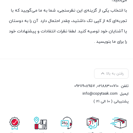
می‌کنید؟
با انتخاب یکی از گزینه‌ی این نظرسنجی، شما به ما می‌گویید که با
تجربه‌ای که از کپی تک داشتید، چقدر احتمال دارد آن را به دوستان
یا آشنایان خود توصیه کنید. لطفا نظرات انتقادات و پیشنهادات خود
را برای ما بنویسید .
رفتن به بالا
تلفن
02188300710
,
09211908957
ایمیل
info@copytaak.com
پشتیبانی ( 10 الی 21 )