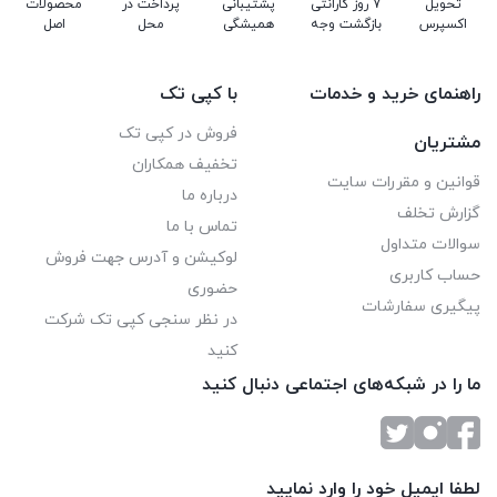
تحویل
7 روز گارانتی
پشتیبانی
پرداخت در
محصولات
اکسپرس
بازگشت وجه
همیشگی
محل
اصل
راهنمای خرید و خدمات
با کپی تک
فروش در کپی تک
مشتریان
تخفیف همکاران
قوانین و مقررات سایت
درباره ما
گزارش تخلف
تماس با ما
سوالات متداول
لوکیشن و آدرس جهت فروش
حساب کاربری
حضوری
پیگیری سفارشات
در نظر سنجی کپی تک شرکت
کنید
ما را در شبکه‌های اجتماعی دنبال کنید
لطفا ایمیل خود را وارد نمایید